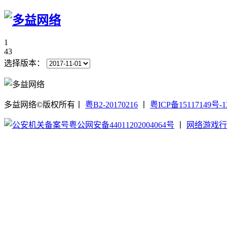
1
43
选择版本：
多益网络©版权所有
丨
粤B2-20170216
丨
粤ICP备15117149号-1
粤公网安备44011202004064号
丨
网络游戏行